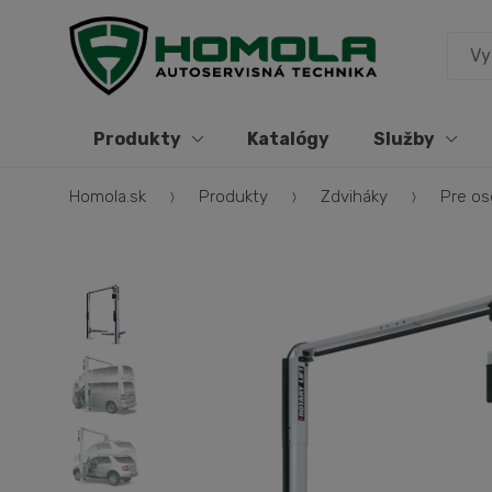
Produkty
Katalógy
Služby
Homola.sk
Produkty
Zdviháky
Pre os