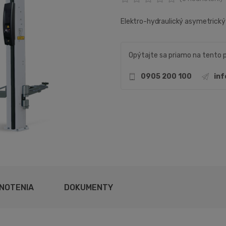
Elektro-hydraulický asymetrický 
Opýtajte sa priamo na tento 
0905 200 100
in
NOTENIA
DOKUMENTY