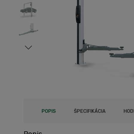
POPIS
ŠPECIFIKÁCIA
HOD
Popis