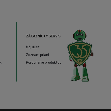
ZÁKAZNÍCKY SERVIS
Môj účet
Zoznam prianí
k
Porovnanie produktov