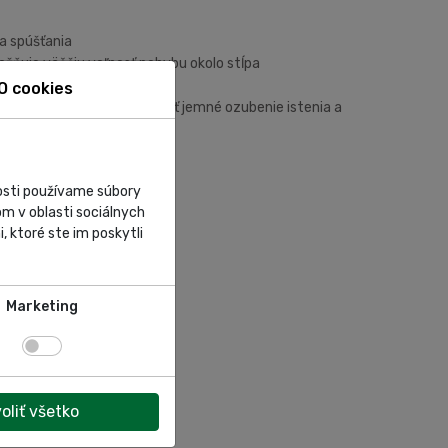
 a spúšťania
ožňuje väčšiu voľnosť pohybu okolo stĺpa
O cookies
automaticky uvoľní. Obzvlášť jemné ozubenie istenia a
nosti používame súbory
m v oblasti sociálnych
, ktoré ste im poskytli
Marketing
oliť všetko