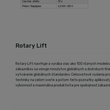
Rotary Lift
Rotary Lift navrhuje a vyrába viac ako 100 rôznych modelo
zákazníkov sa venuje množstvo globálnych a dcérskych firie
vytváranie globálnych štandardov. Celosvetové vydania pro
techniky na celom svete a potom tieto poznatky aplikovať 
výkonnosť a maximálna produktivita pre spokojnosť zákazní