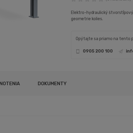
Elektro-hydraulický štvorstĺpov
geometrie kolies.
Opýtajte sa priamo na tento 
0905 200 100
in
NOTENIA
DOKUMENTY