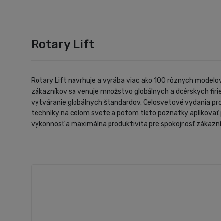
Rotary Lift
Rotary Lift navrhuje a vyrába viac ako 100 rôznych modelo
zákazníkov sa venuje množstvo globálnych a dcérskych firie
vytváranie globálnych štandardov. Celosvetové vydania pro
techniky na celom svete a potom tieto poznatky aplikovať 
výkonnosť a maximálna produktivita pre spokojnosť zákazní