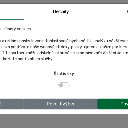
Detaily
a súbory cookies
 a reklám, poskytovanie funkcií sociálnych médií a analýzu návštev
m, ako používate naše webové stránky, poskytujeme aj našim partnero
y. Títo partneri môžu príslušné informácie skombinovať s ďalšími údajmi
i, keď ste používali ich služby.
Štatistiky
ť
Povoliť výber
Pov