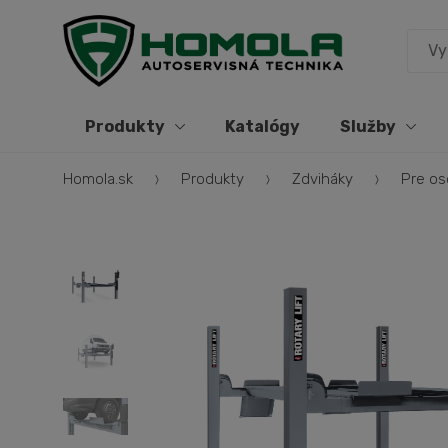
Produkty
Katalógy
Služby
Homola.sk
Produkty
Zdviháky
Pre os