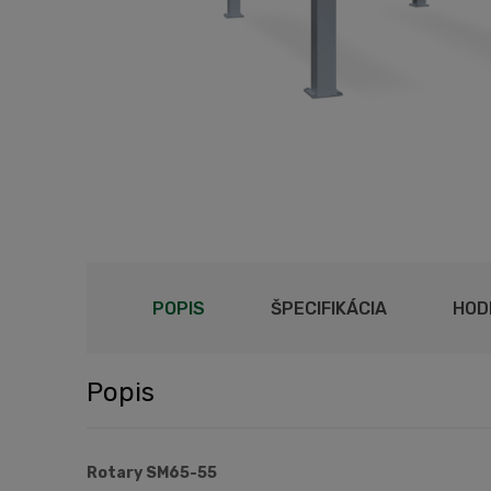
POPIS
ŠPECIFIKÁCIA
HOD
Popis
Rotary SM65-55