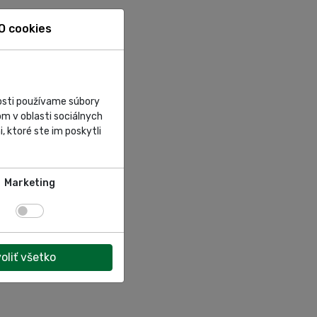
O cookies
nosti používame súbory
m v oblasti sociálnych
, ktoré ste im poskytli
Marketing
oliť všetko