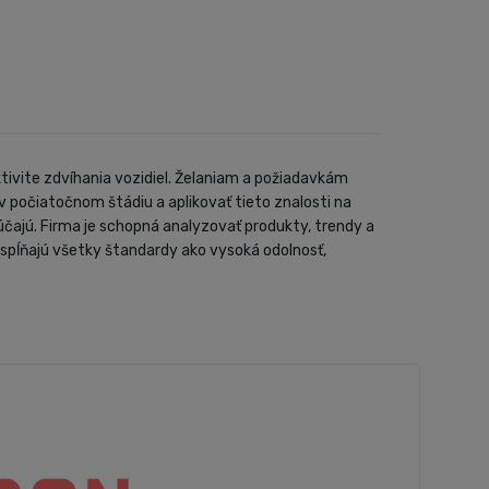
ivite zdvíhania vozidiel. Želaniam a požiadavkám
 počiatočnom štádiu a aplikovať tieto znalosti na
čajú. Firma je schopná analyzovať produkty, trendy a
spĺňajú všetky štandardy ako vysoká odolnosť,