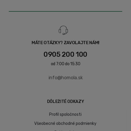
MÁTE OTÁZKY? ZAVOLAJTE NÁM!
0905 200 100
od 7:00 do 15:30
info@homola.sk
DÔLEŽITÉ ODKAZY
Profil spoločnosti
Všeobecné obchodné podmienky