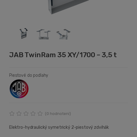
JAB TwinRam 35 XY/1700 – 3,5 t
Piestové do podlahy
(
0
hodnotení)
Elektro-hydraulický symetrický 2-piestový zdvihák