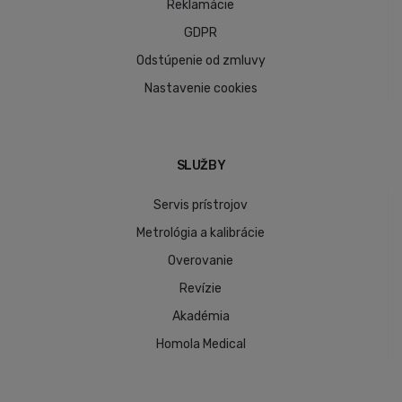
Reklamácie
GDPR
Odstúpenie od zmluvy
Nastavenie cookies
SLUŽBY
Servis prístrojov
Metrológia a kalibrácie
Overovanie
Revízie
Akadémia
Homola Medical