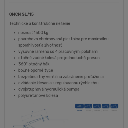
OMCN SL/15
Technické a konštrukčné riešenie
nosnosť 1500 kg
povrchovo chrómovaná piestnica pre maximálnu
spoľahlivosť a životnosť
výsuvné rameno so 4 pracovnými polohami
otočné zadné kolesá pre jednoduchší presun
360° otočný hák
bočné oporné tyče
bezpečnostný ventil na zabránenie preťaženia
ovládanie klesania s regulovanou rýchlosťou
dvojstupňová hydraulická pumpa
polyuretánové kolesá