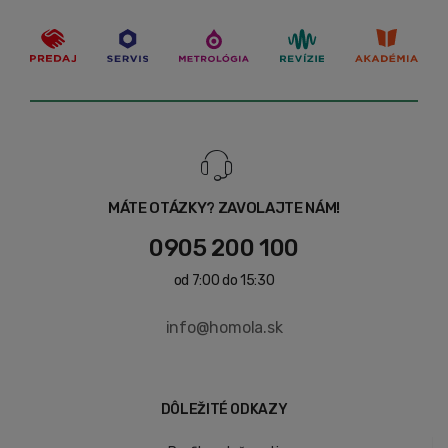
MÁTE OTÁZKY? ZAVOLAJTE NÁM!
0905 200 100
od 7:00 do 15:30
info@homola.sk
DÔLEŽITÉ ODKAZY