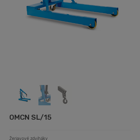
OMCN SL/15
Žeriavové zdviháky