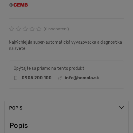
(
0
hodnotení)
Najrýchlejšia super-automatická vyvažovačka a diagnostika
na svete
Opýtajte sa priamo na tento produkt
0905 200 100
info@homola.sk
POPIS
Popis