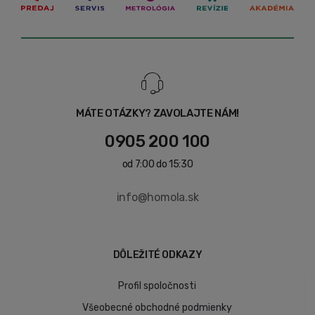
MÁTE OTÁZKY? ZAVOLAJTE NÁM!
0905 200 100
od 7:00 do 15:30
info@homola.sk
DÔLEŽITÉ ODKAZY
Profil spoločnosti
Všeobecné obchodné podmienky