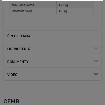
ŠPECIFIKÁCIA
HODNOTENIA
DOKUMENTY
VIDEO
CEMB