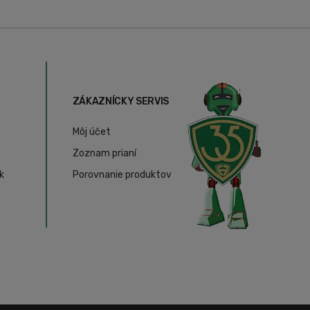
ZÁKAZNÍCKY SERVIS
Môj účet
Zoznam prianí
k
Porovnanie produktov