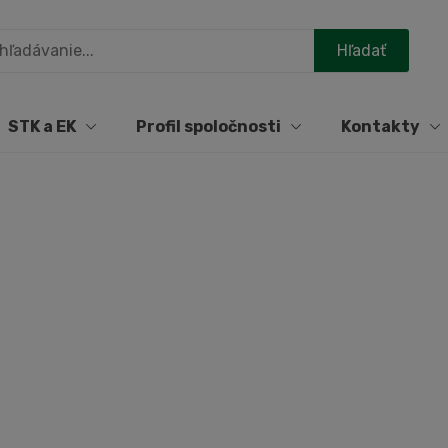
STK a EK
Profil spoločnosti
Kontakty