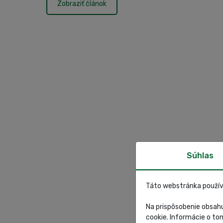
Zobraziť článok
Súhlas
Táto webstránka použív
Na prispôsobenie obsahu
cookie. Informácie o to