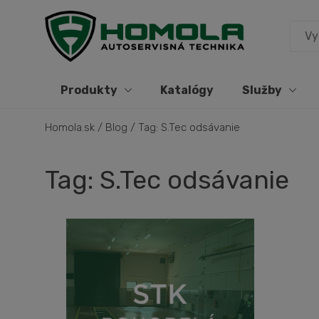
Produkty
Katalógy
Služby
Homola.sk
/
Blog
/
Tag: S.Tec odsávanie
Tag: S.Tec odsávanie