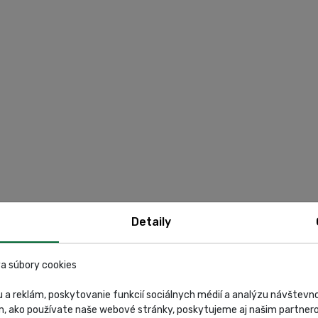
Detaily
a súbory cookies
 a reklám, poskytovanie funkcií sociálnych médií a analýzu návštev
m, ako používate naše webové stránky, poskytujeme aj našim partnero