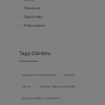
Pneuservis
Diagnostika
Podporujeme
Tagy článkov:
autoservisná technika
homola
servis
snímač tlaku pneumatík
porucha tlaku v kolesách