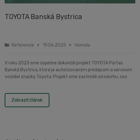
TOYOTA Banská Bystrica
Referencie
19.06.2025
Homola
V roku 2023 sme úspešne dokončili projekt TOYOTA Portas
Banská Bystrica, ktorá je autorizovaným predajcom a servisom
vozidiel značky Toyota. Projekt sme zastrešili od návrhu, cez
realizáciu až po zaškolenie technikov....
Zobraziť článok