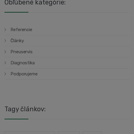
Obľúbené kategórie:
Referencie
Články
Pneuservis
Diagnostika
Podporujeme
Tagy článkov: