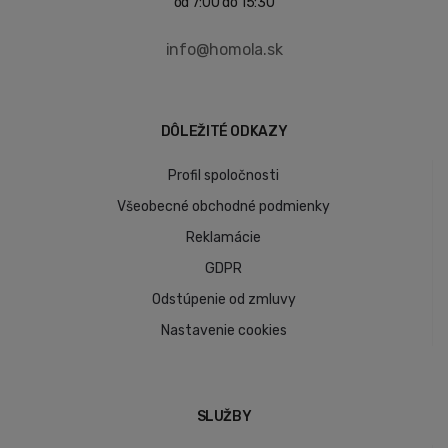
od 7:00 do 15:30
info@homola.sk
DÔLEŽITÉ ODKAZY
Profil spoločnosti
Všeobecné obchodné podmienky
Reklamácie
GDPR
Odstúpenie od zmluvy
Nastavenie cookies
SLUŽBY