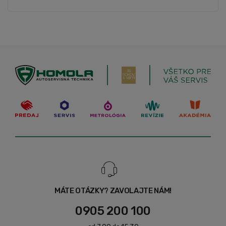
MÁTE OTÁZKY? ZAVOLAJTE NÁM!
0905 200 100