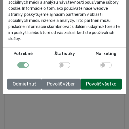
sociálnych médií a analýzu návštevnosti používame súbory
cookie. Informácie o tom, ako používate naše webové
kompresory
stránky, poskytujeme aj našim partnerom v oblasti
sociálnych médií, inzercie a analýzy. Títo partneri môžu
príslušné informácie skombinovať s ďalšími údajmi, ktoré ste
im poskytli alebo ktoré od vás získali, keď ste používali ich
služby.
Potrebné
Štatistiky
Marketing
Odmietnuť
Povoliť výber
Povoliť všetko