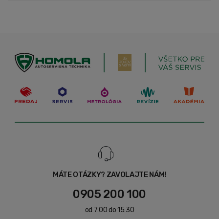
MÁTE OTÁZKY? ZAVOLAJTE NÁM!
0905 200 100
od 7:00 do 15:30