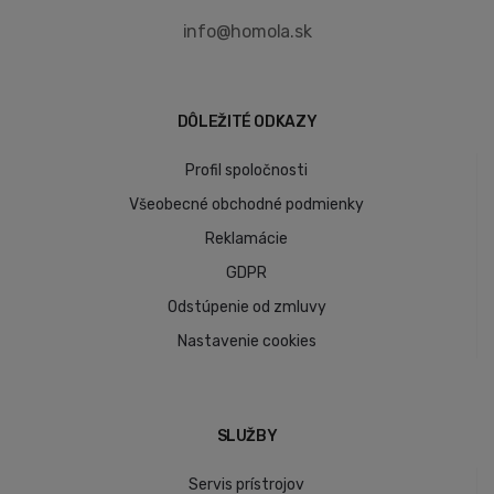
info@homola.sk
DÔLEŽITÉ ODKAZY
Profil spoločnosti
Všeobecné obchodné podmienky
Reklamácie
GDPR
Odstúpenie od zmluvy
Nastavenie cookies
SLUŽBY
Servis prístrojov