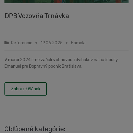
DPB Vozovňa Trnávka
Referencie
19.06.2025
Homola
V marci 2024 sme začali s obnovou zdvihákov na autobusy
Emanuel pre Dopravný podnik Bratislava.
Zobraziť článok
Obľúbené kategórie: