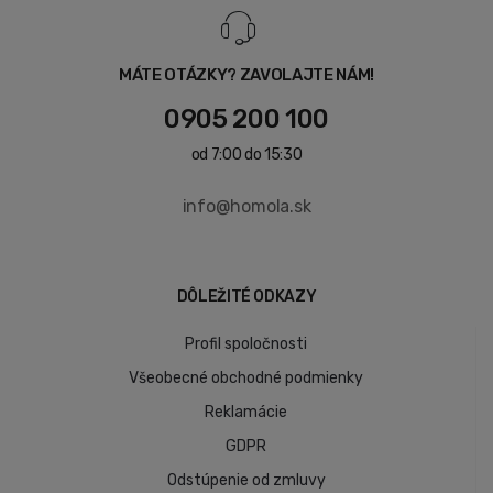
MÁTE OTÁZKY? ZAVOLAJTE NÁM!
0905 200 100
od 7:00 do 15:30
info@homola.sk
DÔLEŽITÉ ODKAZY
Profil spoločnosti
Všeobecné obchodné podmienky
Reklamácie
GDPR
Odstúpenie od zmluvy