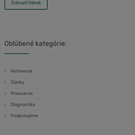
Zobraziť článok
Obľúbené kategórie:
Referencie
Články
Pneuservis
Diagnostika
Podporujeme