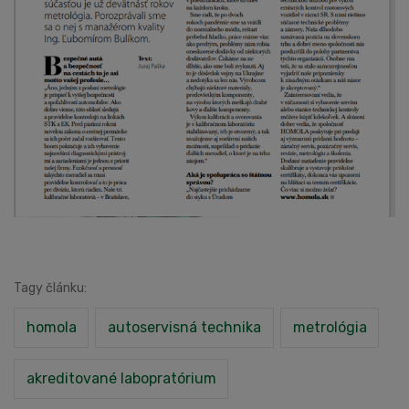
Tagy článku:
homola
autoservisná technika
metrológia
akreditované labopratórium