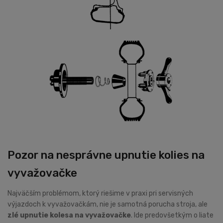
Pozor na nesprávne upnutie kolies na
vyvažovačke
Najväčším problémom, ktorý riešime v praxi pri servisných
výjazdoch k vyvažovačkám, nie je samotná porucha stroja, ale
zlé upnutie kolesa na vyvažovačke
. Ide predovšetkým o liate