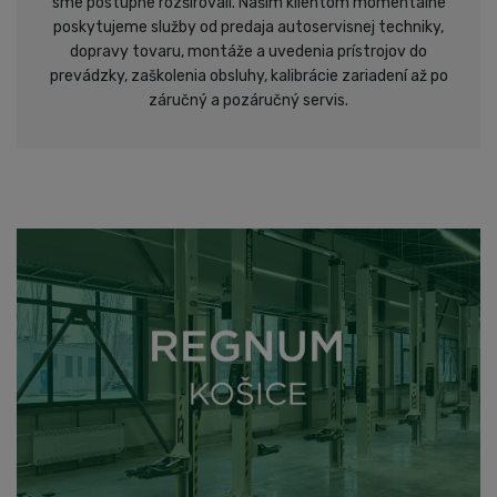
sme postupne rozširovali. Našim klientom momentálne
poskytujeme služby od predaja autoservisnej techniky,
dopravy tovaru, montáže a uvedenia prístrojov do
prevádzky, zaškolenia obsluhy, kalibrácie zariadení až po
záručný a pozáručný servis.