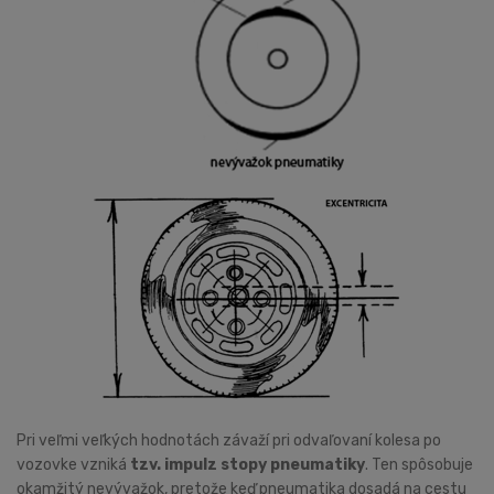
Pri veľmi veľkých hodnotách závaží pri odvaľovaní kolesa po
vozovke vzniká
tzv. impulz stopy pneumatiky
. Ten spôsobuje
okamžitý nevývažok, pretože keď pneumatika dosadá na cestu