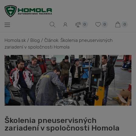
0
0
0
Homola.sk
/
Blog
/
Článok: Školenia pneuservisných
zariadení v spoločnosti Homola
Školenia pneuservisných
zariadení v spoločnosti Homola