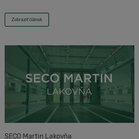
spolupráci s investorom a riadi...
Zobraziť článok
SECO Martin Lakovňa