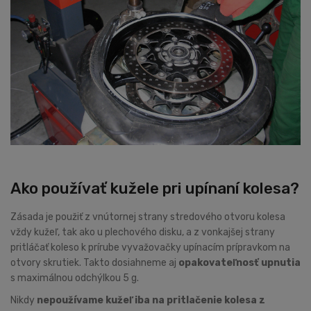
Ako používať kužele pri upínaní kolesa?
Zásada je použiť z vnútornej strany stredového otvoru kolesa
vždy kužeľ, tak ako u plechového disku, a z vonkajšej strany
pritláčať koleso k prírube vyvažovačky upínacím prípravkom na
otvory skrutiek. Takto dosiahneme aj
opakovateľnosť upnutia
s maximálnou odchýlkou 5 g.
Nikdy
nepoužívame kužeľ iba na pritlačenie kolesa z