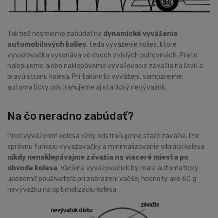
Taktiež nesmieme zabúdať na
dynamické vyváženie
automobilových kolies
, teda vyváženie kolies, ktoré
vyvažovačka vykonáva vo dvoch zvislých polrovinách. Preto
nalepujeme alebo naklepávame vyvažovacie závažia na ľavú a
pravú stranu kolesa. Pri takomto vyvážení, samozrejme,
automaticky odstraňujeme aj statický nevývažok.
Na čo neradno zabúdať?
Pred vyvážením kolesa vždy odstraňujeme staré závažia. Pre
správnu funkciu vyvažovačky a minimalizovanie vibrácií kolesa
nikdy nenaklepávajme závažia na viaceré miesta po
obvode kolesa
. Väčšina vyvažovačiek by mala automaticky
upozorniť používateľa pri zobrazení väčšej hodnoty ako 60 g
nevývažku na optimalizáciu kolesa.