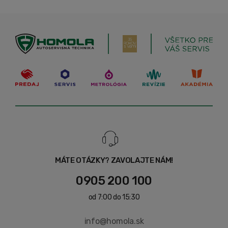
MÁTE OTÁZKY? ZAVOLAJTE NÁM!
0905 200 100
od 7:00 do 15:30
info@homola.sk