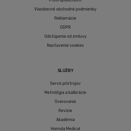
Profil spoločnosti
Všeobecné obchodné podmienky
Reklamácie
GDPR
Odstúpenie od zmluvy
Nastavenie cookies
SLUŽBY
Servis prístrojov
Metrológia a kalibrácie
Overovanie
Revízie
Akadémia
Homola Medical