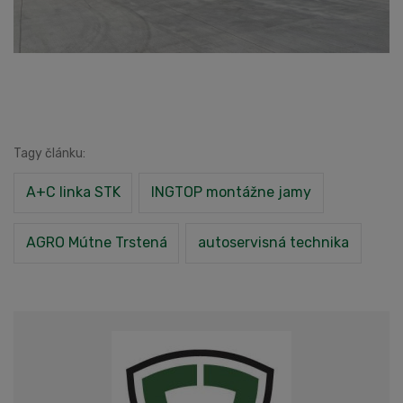
Tagy článku:
A+C linka STK
INGTOP montážne jamy
AGRO Mútne Trstená
autoservisná technika