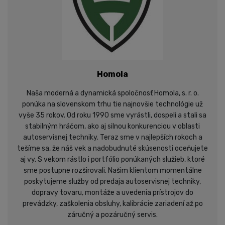
Homola
Naša moderná a dynamická spoločnosť Homola, s. r. o.
ponúka na slovenskom trhu tie najnovšie technológie už
vyše 35 rokov. Od roku 1990 sme vyrástli, dospeli a stali sa
stabilným hráčom, ako aj silnou konkurenciou v oblasti
autoservisnej techniky. Teraz sme v najlepších rokoch a
tešíme sa, že náš vek a nadobudnuté skúsenosti oceňujete
aj vy. S vekom rástlo i portfólio ponúkaných služieb, ktoré
sme postupne rozširovali. Našim klientom momentálne
poskytujeme služby od predaja autoservisnej techniky,
dopravy tovaru, montáže a uvedenia prístrojov do
prevádzky, zaškolenia obsluhy, kalibrácie zariadení až po
záručný a pozáručný servis.