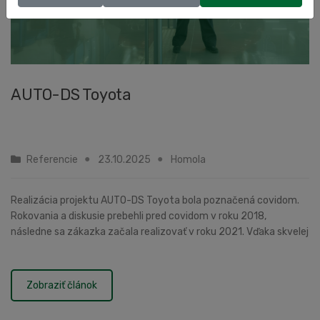
AUTO-DS Toyota
Referencie
23.10.2025
Homola
Realizácia projektu AUTO-DS Toyota bola poznačená covidom.
Rokovania a diskusie prebehli pred covidom v roku 2018,
následne sa zákazka začala realizovať v roku 2021. Vďaka skvelej
spolupráci s investorom a riadi...
Zobraziť článok