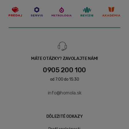
MÁTE OTÁZKY? ZAVOLAJTE NÁM!
0905 200 100
od 7:00 do 15:30
info@homola.sk
DÔLEŽITÉ ODKAZY