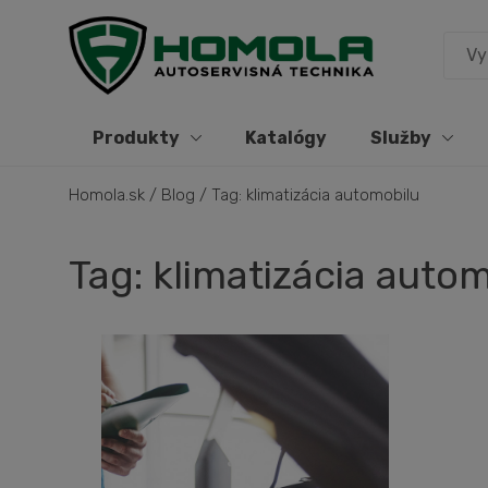
Produkty
Katalógy
Služby
Homola.sk
/
Blog
/
Tag: klimatizácia automobilu
Tag: klimatizácia auto