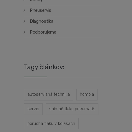
Pneuservis
Diagnostika
Podporujeme
Tagy článkov:
autoservisná technika
homola
servis
snímač tlaku pneumatík
porucha tlaku v kolesách