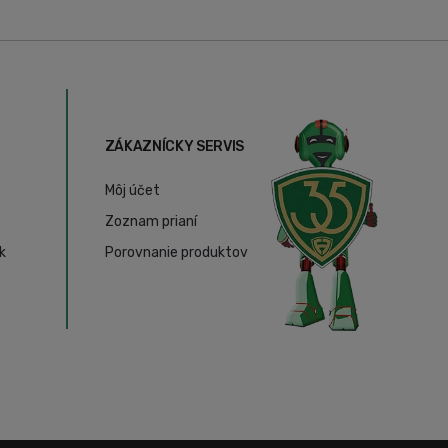
ZÁKAZNÍCKY SERVIS
Môj účet
Zoznam prianí
k
Porovnanie produktov