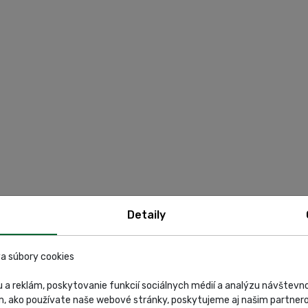
Detaily
a súbory cookies
 a reklám, poskytovanie funkcií sociálnych médií a analýzu návštev
m, ako používate naše webové stránky, poskytujeme aj našim partnero