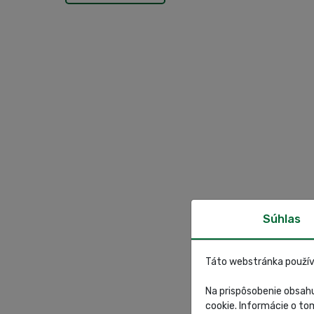
Súhlas
Táto webstránka použív
Na prispôsobenie obsahu
cookie. Informácie o to