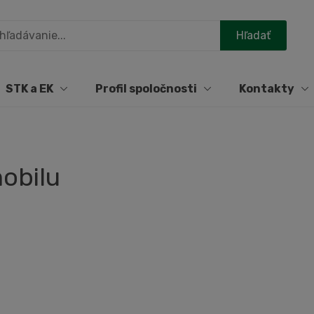
STK a EK
Profil spoločnosti
Kontakty
mobilu