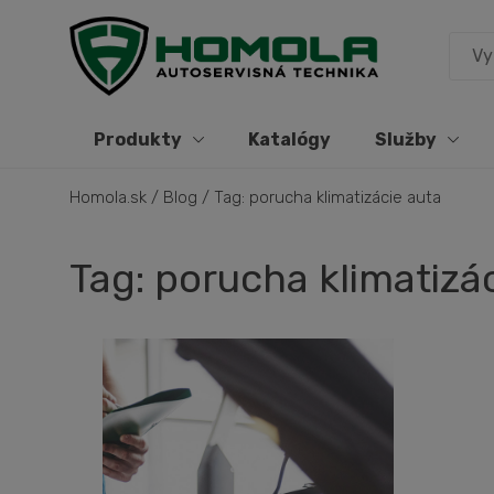
Produkty
Katalógy
Služby
Homola.sk
/
Blog
/
Tag: porucha klimatizácie auta
Tag: porucha klimatizá