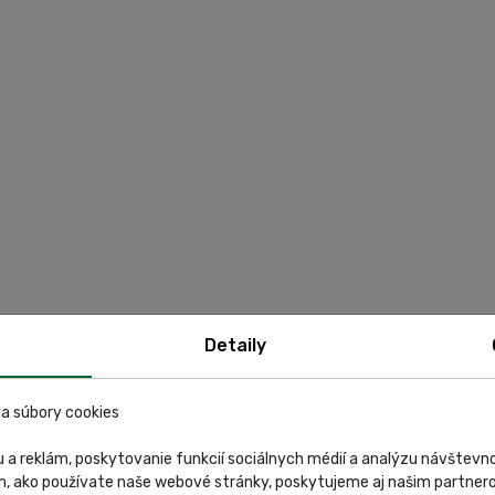
Detaily
a súbory cookies
 a reklám, poskytovanie funkcií sociálnych médií a analýzu návštev
m, ako používate naše webové stránky, poskytujeme aj našim partnero