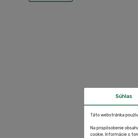
Súhlas
Táto webstránka použív
Na prispôsobenie obsahu
cookie. Informácie o to