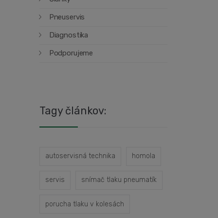
Pneuservis
Diagnostika
Podporujeme
Tagy článkov:
autoservisná technika
homola
servis
snímač tlaku pneumatík
porucha tlaku v kolesách