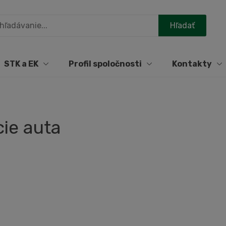
STK a EK
Profil spoločnosti
Kontakty
cie auta