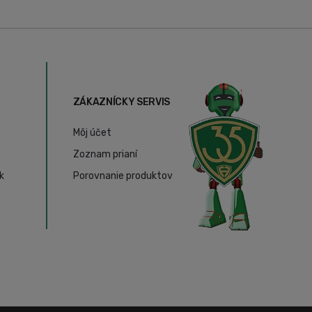
ZÁKAZNÍCKY SERVIS
Môj účet
Zoznam prianí
k
Porovnanie produktov